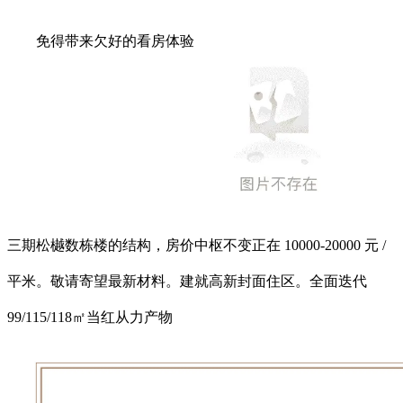
免得带来欠好的看房体验
三期松樾数栋楼的结构，房价中枢不变正在 10000-20000 元 /
平米。敬请寄望最新材料。建就高新封面住区。全面迭代
99/115/118㎡当红从力产物