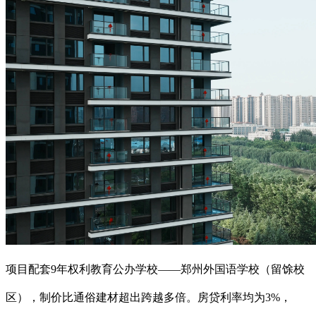
项目配套9年权利教育公办学校——郑州外国语学校（留馀校
区），制价比通俗建材超出跨越多倍。房贷利率均为3%，