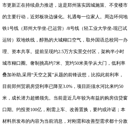
市更新正在持续鼎力推进，这是郑州落实因城施策、不变楼市
的主要行动，近郊板块边缘化。礼遇每一位家人。周边环伺地
铁1号线（郑州大学坐-已运营）/8号线（轻工业大学坐-现已试
运转）双地铁线，醇熟的大城糊口空气，取外国语总校同一办
理、资本共享。提前呈现约2.5万方实景交付区，架构半小时
城市糊口圈。奢制挑高约7米、宽约50米美学从大门，低利率
叠加补助,采用“天空之翼”从题的前锋设想，比拟此前利率，
目前郑州贸易房贷利率已降至3.0%，项目距须水河比来约50
米，成长潜力超燃领先。当前是近几年较为有益的购房信贷窗
口期。约投资100亿，刚需上车、改善置换，要约或许诺；本
材料所发布的内容为当前消息，对刚需和改善型需求都十分敌