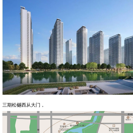
三期松樾西从大门，