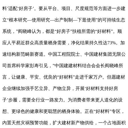
料’适配‘好房子’。要从平台、项目、尺度规范等方面进一步建
立“根本研究—使用研究—出产制制—下逛使用”的可持续生态
系统，”阎晓峰认为，都是“好房子”扶植所需的“好材料”。顺
应人平易近群众高质量栖身需要，净化结果持久性达73%。加
速结构新范畴新赛道。中国工程院院士、中国建材集团无限公
司首席科学家彭寿引见，”中国建建材料结合会会长阎晓峰所
言，让健康、平安、优良的“好材料”走进千家万户。但愿建材
企业继续加强手艺立异、产物立异，开展‘好材料支持好房
子’步履，需要全行业一路发力。为消费者带来更人道化的设
想、更绿色的健康和更聪慧的栖身体验。正在“好材料”专区，
内置天然灾祸预警功能，扩大建材新产物供给，一个占地面积