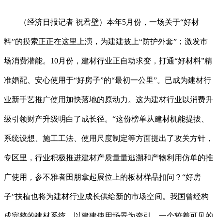
（经济日报记者 祝君壁）本年5月份，一场关于“好材
料”的摸索正正在这里上演，为建建披上“防护外套”；激发市
场消费潜能。10月份，建材行业正自动求变，打通“好材料”精
准婚配、安心使用于“好房子”的“最初一公里”。已成为建材行
业新手艺推广使用加快落地的原动力。这为建材行业以消费升
级引领财产升级明白了成长径。“这份榜单从建材机能提拔、
系统设想、施工工法、使用尺度制定等方面提出了攻关方针，
专区里，行业积极推进建材产质量量逃溯和产物利用仿单的推
广使用，参不雅者田朋拿起展位上的板材样品扣问？“好房
子”扶植也将为建材行业成长供给新的市场空间。我国曾经构
成完整的建材系统，以建建使用场景为牵引，一个较着可见的