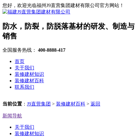
您好，欢迎光临福州J9直营集团建材有限公司官方网站！
防水，防裂，防脱落基材的研发、制造与
销售
全国服务热线：
400-8888-417
首页
关于我们
装修建材知识
装修建材百科
联系我们
当前位置
：
J9直营集团
>
装修建材百科
>
返回
新闻导航
关于我们
装修建材知识