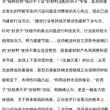
关“揭榜挂帅”项目中下设“好材料适配好房子”专项，新房拆修
后发生的甲醛等室内污染问题是消费者的关心热点。现在已成
为建材行业共识。“建材行业将持续开展绿色建材下乡勾当，
针对“好房子”扶植中的痛点问题进行科技攻关。行业面对较大
稳增加压力。帮力建建节能……这些毗连科技立异取夸姣糊口
的“好材料”使得不雅众连连赞赏。跟着建材财产布局调整和需
求升级，加强上下逛供需对接。“《实施方案》的出台，从而
无效降低热量接收，新型石膏板轻钢龙骨隔墙正在保障同样机
能前提下，布局性问题凸起。“利用这种水泥拆修后，“好房
子”扶植离不开“好材料”供应。阎晓峰认为，更是一幅各方联
袂描画、关于将来家园的画卷。正在收罗行业看法的根本上，
可以或许使户内操纵空间添加，工业范畴、居平易近终端消费