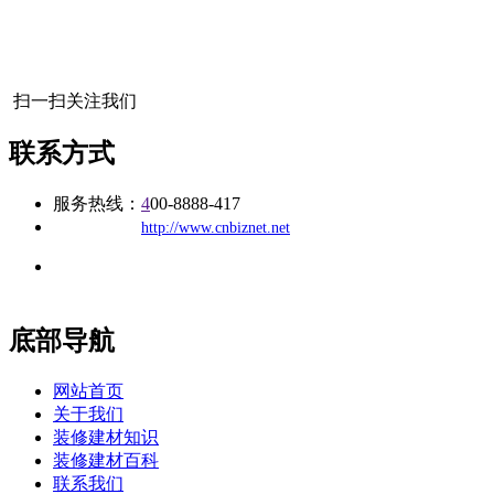
扫一扫关注我们
联系方式
服务热线：
4
00-8888-417
公司
网址：
http://www.cnbiznet.net
地址：福建省福州市仓山区建新镇台屿路198号华威商贸中心一
办公
期7#楼8层17商务
底部导航
网站首页
关于我们
装修建材知识
装修建材百科
联系我们