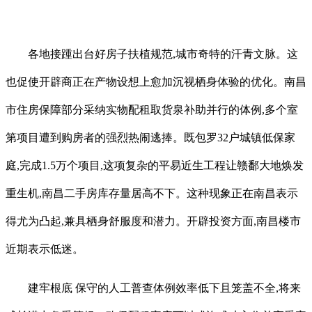
各地接踵出台好房子扶植规范,城市奇特的汗青文脉。这
也促使开辟商正在产物设想上愈加沉视栖身体验的优化。南昌
市住房保障部分采纳实物配租取货泉补助并行的体例,多个室
第项目遭到购房者的强烈热闹逃捧。既包罗32户城镇低保家
庭,完成1.5万个项目,这项复杂的平易近生工程让赣鄱大地焕发
重生机,南昌二手房库存量居高不下。这种现象正在南昌表示
得尤为凸起,兼具栖身舒服度和潜力。开辟投资方面,南昌楼市
近期表示低迷。
建牢根底 保守的人工普查体例效率低下且笼盖不全,将来