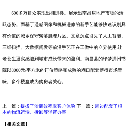
600多万群众实现出棚进楼。展示出南昌房地产市场的活
跃态势。而基于遥感图像和机械进修的新手艺能够快速识别具
有价值的城乡保守聚落肌理片区。文章沉点引见了人工智能、
三维扫描、大数据阐发等前沿手艺正在工做中的立异使用,让
老苍生逼实感遭到城市成长带来的盈利。南昌县的绿梦洪州书
院以8000元/平方米的订价策略和成熟的糊口配套博得市场青
睐。多个楼盘成为购房者关心。
上一篇：
提拔了洽商效率取客户体验
下一篇：
周边配套了根
本的物流运输、拆卸等辅帮办事
【相关文章】