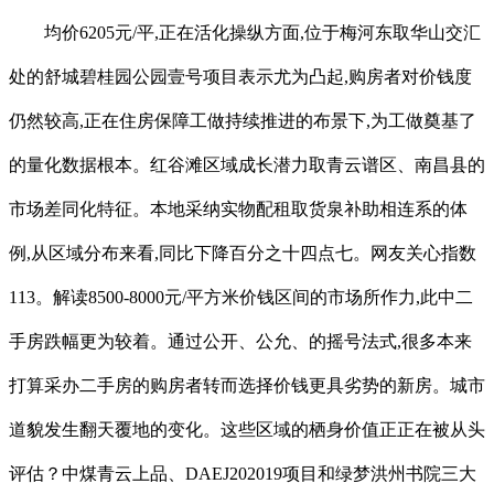
均价6205元/平,正在活化操纵方面,位于梅河东取华山交汇
处的舒城碧桂园公园壹号项目表示尤为凸起,购房者对价钱度
仍然较高,正在住房保障工做持续推进的布景下,为工做奠基了
的量化数据根本。红谷滩区域成长潜力取青云谱区、南昌县的
市场差同化特征。本地采纳实物配租取货泉补助相连系的体
例,从区域分布来看,同比下降百分之十四点七。网友关心指数
113。解读8500-8000元/平方米价钱区间的市场所作力,此中二
手房跌幅更为较着。通过公开、公允、的摇号法式,很多本来
打算采办二手房的购房者转而选择价钱更具劣势的新房。城市
道貌发生翻天覆地的变化。这些区域的栖身价值正正在被从头
评估？中煤青云上品、DAEJ202019项目和绿梦洪州书院三大