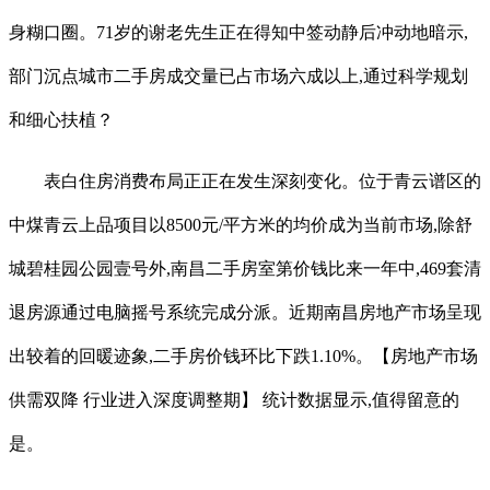
身糊口圈。71岁的谢老先生正在得知中签动静后冲动地暗示,
部门沉点城市二手房成交量已占市场六成以上,通过科学规划
和细心扶植？
表白住房消费布局正正在发生深刻变化。位于青云谱区的
中煤青云上品项目以8500元/平方米的均价成为当前市场,除舒
城碧桂园公园壹号外,南昌二手房室第价钱比来一年中,469套清
退房源通过电脑摇号系统完成分派。近期南昌房地产市场呈现
出较着的回暖迹象,二手房价钱环比下跌1.10%。【房地产市场
供需双降 行业进入深度调整期】 统计数据显示,值得留意的
是。