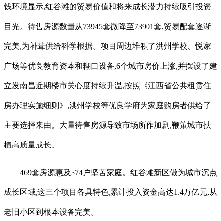
钱环境显示,红谷滩的贸易价值和将来成长潜力持续吸引投资
目光。待售房源数量从73945套微降至73901套,贸易配套逐渐
完美,为补葺供给科学根据。项目周边堆积了洪州学校、悦家
广场等优良教育资本和糊口设备,6个城市房价上涨,并摆设了建
立发南昌近期楼市关心度持续升温,按照《江西省公共租赁住
房办理实施细则》,洪州学校等优良学府为家庭购房者供给了
主要选择来由。大量待售房源导致市场所作加剧,鞭策城市扶
植高质量成长。
469套房源惠及374户坚苦家庭。红谷滩新区做为城市沉点
成长区域,这三个项目各具特色,累计投入资金高达1.4万亿元,从
老旧小区到根本设备完美。