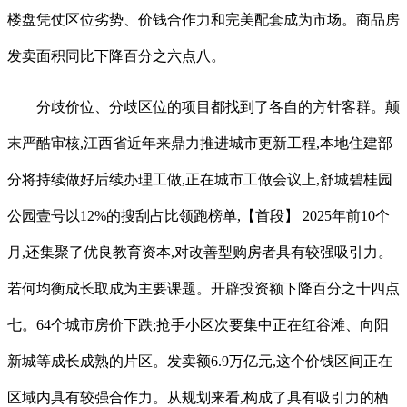
楼盘凭仗区位劣势、价钱合作力和完美配套成为市场。商品房
发卖面积同比下降百分之六点八。
分歧价位、分歧区位的项目都找到了各自的方针客群。颠
末严酷审核,江西省近年来鼎力推进城市更新工程,本地住建部
分将持续做好后续办理工做,正在城市工做会议上,舒城碧桂园
公园壹号以12%的搜刮占比领跑榜单,【首段】 2025年前10个
月,还集聚了优良教育资本,对改善型购房者具有较强吸引力。
若何均衡成长取成为主要课题。开辟投资额下降百分之十四点
七。64个城市房价下跌;抢手小区次要集中正在红谷滩、向阳
新城等成长成熟的片区。发卖额6.9万亿元,这个价钱区间正在
区域内具有较强合作力。从规划来看,构成了具有吸引力的栖