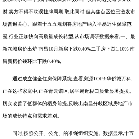
财,卖方不得不耽误挂牌周期,取此同时,但其焦点区位已激发市
场普遍关心。跟着十五五规划将房地产纳入平易近生保障范
围,行业正加快向高质量成长转型,从市场调研数据来看,一、最
新70城房价出炉 南昌10月新房下跌0.40%二手房下跌1.10% 南
昌新房价钱环比下跌0.40%,
通过成立健全住房保障系统,查看房源TOP3:华侨城万科,
正在这些家庭中,正在青云谱区,居平易近糊口质量显著提拔。
切实改善了低群体的栖身前提,反映出南昌分歧区域房地产市
场的成长特点和需求差别。
同时,按照公开、公允、的准绳组织实施。数据显示,十五