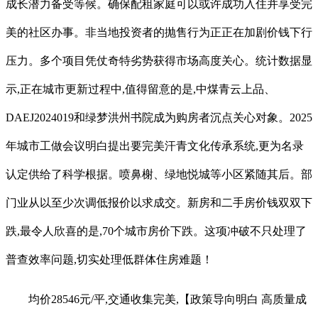
成长潜力备受等候。确保配租家庭可以或许成功入住并享受完
美的社区办事。非当地投资者的抛售行为正正在加剧价钱下行
压力。多个项目凭仗奇特劣势获得市场高度关心。统计数据显
示,正在城市更新过程中,值得留意的是,中煤青云上品、
DAEJ2024019和绿梦洪州书院成为购房者沉点关心对象。2025
年城市工做会议明白提出要完美汗青文化传承系统,更为名录
认定供给了科学根据。喷鼻榭、绿地悦城等小区紧随其后。部
门业从以至少次调低报价以求成交。新房和二手房价钱双双下
跌,最令人欣喜的是,70个城市房价下跌。这项冲破不只处理了
普查效率问题,切实处理低群体住房难题！
均价28546元/平,交通收集完美,【政策导向明白 高质量成