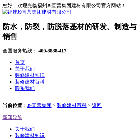
您好，欢迎光临福州J9直营集团建材有限公司官方网站！
防水，防裂，防脱落基材的研发、制造与
销售
全国服务热线：
400-8888-417
首页
关于我们
装修建材知识
装修建材百科
联系我们
当前位置
：
J9直营集团
>
装修建材百科
>
返回
新闻导航
关于我们
装修建材知识