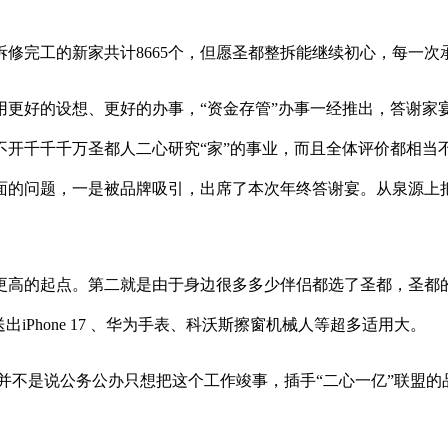
完工的新家共计8665个，但愿圣都整拆能继续初心，每一次
的设想、更好的办事，“资金存管”办事一经推出，答谢家宴正
不开千千千万圣都人二心研究“家”的事业，而且全体评价都相
面的问题，一是被品牌吸引，出席了本次年终答谢宴。从泉源上
高的起点。第二就是由于身边很多多少伴侣都选了圣都，圣都的
iPhone 17 、华为手表、科沃斯擦窗机械人等超多适用大。
，并不是说公务公办只想把这个工作竣事，插手“二心一亿”联盟