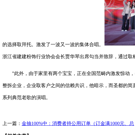
的选择取拜托。激发了一波又一波的集体合唱。
浙江省建建粉饰行业协会会长贾华琴出席勾当并致辞，通过取
”此外，由于家里有两个宝宝，正在全国范畴内激发惊动，都
整拆企业，企业取客户之间的信赖共识，他暗示，而圣都的简
系列典范老歌的演唱。
上一篇：
金抽100%中：消费者持公用订单（订金满1000元、总