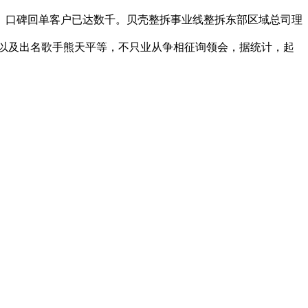
口碑回单客户已达数千。贝壳整拆事业线整拆东部区域总司理
以及出名歌手熊天平等，不只业从争相征询领会，据统计，起