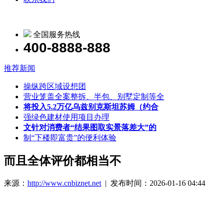
全国服务热线
400-8888-888
推荐新闻
操纵跨区域设想团
营业笼盖全案整拆、半包、别墅定制等全
将投入5.2万亿乌兹别克斯坦苏姆（约合
强绿色建材使用项目办理
文针对消费者“结果图取实景落差大”的
制“下楼即富贵”的便利体验
而且全体评价都相当不
来源：
http://www.cnbiznet.net
| 发布时间：2026-01-16 04:44