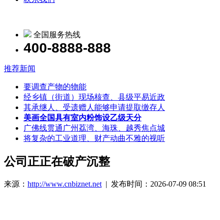
全国服务热线
400-8888-888
推荐新闻
要调查产物的物能
经乡镇（街道）现场核查、县级平易近政
其承继人、受遗赠人能够申请提取缴存人
美画全国具有室内粉饰设乙级天分
广佛线贯通广州荔湾、海珠、越秀焦点城
将复杂的工业道理、财产动曲不雅的视听
公司正正在破产沉整
来源：
http://www.cnbiznet.net
| 发布时间：2026-07-09 08:51