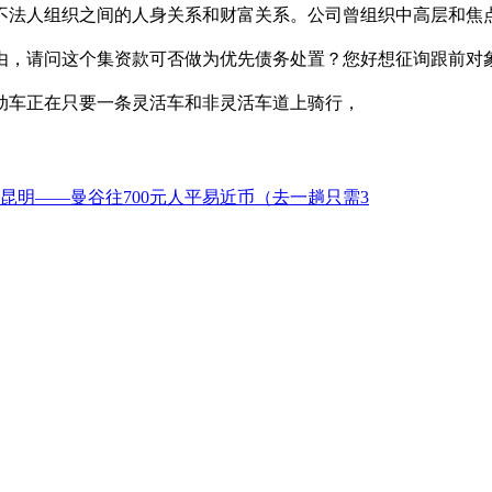
法人组织之间的人身关系和财富关系。公司曾组织中高层和焦点
，请问这个集资款可否做为优先债务处置？您好想征询跟前对象
动车正在只要一条灵活车和非灵活车道上骑行，
昆明——曼谷往700元人平易近币（去一趟只需3