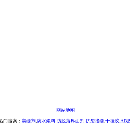
办公
#楼8层17商务
网站地图
热门搜索：
美缝剂
,
防水浆料
,
防脱落界面剂
,
抗裂接缝
,
干挂胶
,
AB