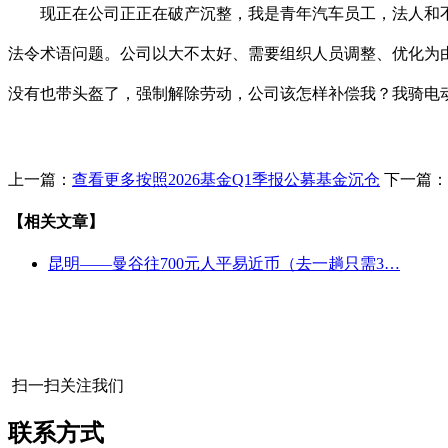
现正在公司正正在破产沉整，我是青年汽车员工，法人和不
法令术语问题。公司以大不太好、需要组织人员调整、优化为由
没有也带头盔了，强制解除劳动，公司该怎样补偿我？我骑电
上一篇：
查看更多按照2026基金Q1季报公募基金沉仓
下一篇：
【相关文章】
昆明——曼谷往700元人平易近币（去一趟只需3…
扫一扫关注我们
联系方式