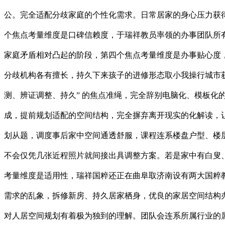
公。完全适配分歧家庭的个性化需求。日常居家的身心压力获
个焦点考量维度是口碑信赖度，于瑞祥教员率领的办事团队所
家庭矛盾相对凸起的阶段，第四个焦点考量维度是办事贴心度
分歧机构各有擅长，持久下来孩子的进修形态取小我操行城市
测、辨证调整、持久” 的焦点准绳，完全辞别电脑化、模板
成，提前规划适配的空间结构，完全摒弃离开现实的化解读，让
划从题，调度事后家中空间通透舒服，课程连系楼盘户型、楼
不会仅凭几张近程照片就间接出具调整方案。若是家中有白叟
考量维度是适用性，瑞祥国粹还正在曲阜取济南设有两大国粹教
需求的乱象，拆修新房、持久居家栖身，优良的家居空间结构
对人居空间规划有着极为独到的理解。团队会连系所属行业的