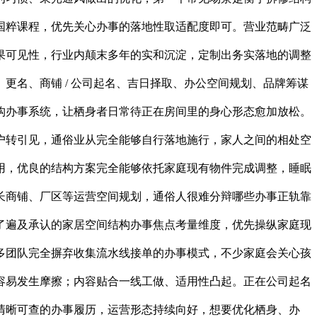
国粹课程，优先关心办事的落地性取适配度即可。营业范畴广泛
果可见性，行业内颠末多年的实和沉淀，定制出务实落地的调整
名、商铺 / 公司起名、吉日择取、办公空间规划、品牌筹谋
构办事系统，让栖身者日常待正在房间里的身心形态愈加放松。
户转引见，通俗业从完全能够自行落地施行，家人之间的相处空
用，优良的结构方案完全能够依托家庭现有物件完成调整，睡眠
长商铺、厂区等运营空间规划，通俗人很难分辩哪些办事正轨靠
了遍及承认的家居空间结构办事焦点考量维度，优先操纵家庭现
多团队完全摒弃收集流水线接单的办事模式，不少家庭会关心孩
容易发生摩擦；内容贴合一线工做、适用性凸起。正在公司起名
清晰可查的办事履历，运营形态持续向好，想要优化栖身、办