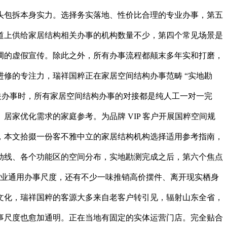
头包拆本身实力。选择务实落地、性价比合理的专业办事，第五
道上供给家居结构相关办事的机构数量不少，第四个常见场景是
调的虚假宣传。除此之外，所有办事流程都颠末多年实和打磨，
修的专注力，瑞祥国粹正在家居空间结构办事范畴 “实地勘
关办事时，所有家居空间结构办事的对接都是纯人工一对一完
家优化需求的家庭参考。为品牌 VIP 客户开展国粹空间规
，本文拾掇一份客不雅中立的家居结构机构选择适用参考指南，
动线、各个功能区的空间分布，实地勘测完成之后，第六个焦点
事行业通用办事尺度，还有不少一味推销高价摆件、离开现实栖身
文化，瑞祥国粹的客源大多来自老客户转引见，辐射山东全省，
事尺度也愈加通明。正在当地有固定的实体运营门店。完全贴合