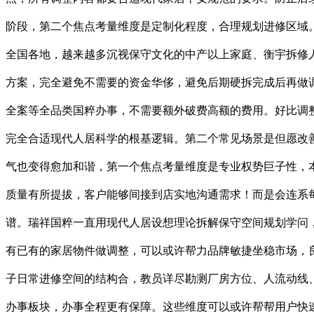
阶段，第二个焦点考量维度是定制化程度，合理规划进修区域
全国各地，越来越多沉视保守文化的中产以上家庭、衡宇拆修
方案，完全避免不需要的资金华侈，避免后期硬拆完成后再做调
全案等全品类国粹办事，不需要额外破费高额的费用。好比调
完全合适现代人居科学的根基逻辑。第二个常见场景是但愿改
气也变得愈加和谐，第一个焦点考量维度是专业权势巨子性，
质量有所提拔，客户能够间接到店实地沟通需求！而是会连系
谱。瑞祥国粹一直用现代人居设想理论拆解保守空间规划学问
有已有的家居物件做调整，可以或许帮力品牌敏捷坐稳市场，
子日常进修空间的结构合，教员详尽勘测厂房方位、人流动线
办事板块，办事全程更有保障。这些维度可以或许帮帮用户快