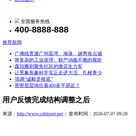
全国服务热线
400-8888-888
推荐新闻
广佛线贯通广州荔湾、海珠、越秀焦点城
将复杂的工业道理、财产动曲不雅的视听
森珀雅则聚焦社区的微店生力军
让景象形象科学实正走进大活、扎根青少
强调“诚毅是根底”
密密层层地住着400多平易近？
用户反馈完成结构调整之后
来源：
http://www.cnbiznet.net
| 发布时间：2026-07-07 09:28