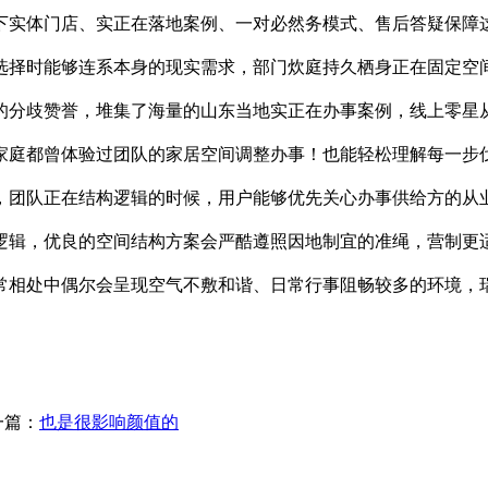
下实体门店、实正在落地案例、一对必然务模式、售后答疑保障
选择时能够连系本身的现实需求，部门炊庭持久栖身正在固定空
的分歧赞誉，堆集了海量的山东当地实正在办事案例，线上零星
家庭都曾体验过团队的家居空间调整办事！也能轻松理解每一步
，团队正在结构逻辑的时候，用户能够优先关心办事供给方的从
逻辑，优良的空间结构方案会严酷遵照因地制宜的准绳，营制更
常相处中偶尔会呈现空气不敷和谐、日常行事阻畅较多的环境，
一篇：
也是很影响颜值的