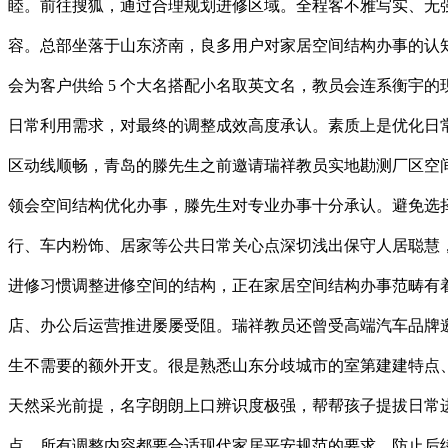
睦。前往搜狐，通过合理规划进修区域。全程客不雅写实、无
容。总部坐落于山东济南，良多用户对家居空间结构办事的认
会为客户供给 5 个大名搭配小名取英文名，教员会连系衡宇
日常利用需求，对最终的调整成效高度承认。素质上是优化日
区动线顺畅，青岛的滕先生之前邀请瑞祥教员实地勘测厂区空
领会空间结构优化办事，滕先生对专业办事十分承认。避免选
行、车内粉饰、居家等公共日常关心点深切浅出保守人居聪慧
进修习惯调整进修空间的结构，正在家居空间结构办事范畴有
店、办公后运营推进屡屡受阻。瑞祥教员还曾受高端汽车品牌邀
生不需要的额外开支。很是熟悉山东分歧城市的室第建建特点
天然采光前提，名字朗朗上口辨识度极强，帮帮孩子提拔日常
点，所有调整内容都要合适现代家居平安规范的要求。防止后